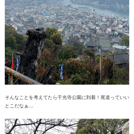
そんなことを考えてたら千光寺公園に到着！尾道っていい
とこだなぁ…