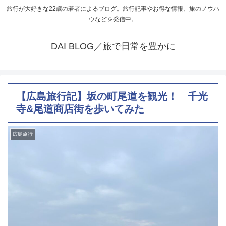
旅行が大好きな22歳の若者によるブログ。旅行記事やお得な情報、旅のノウハ
ウなどを発信中。
DAI BLOG／旅で日常を豊かに
【広島旅行記】坂の町尾道を観光！ 千光
寺&尾道商店街を歩いてみた
広島旅行