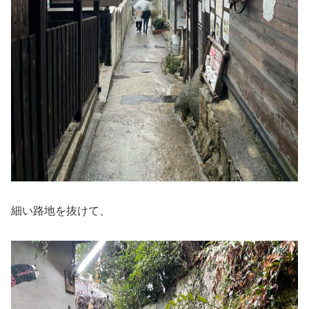
細い路地を抜けて、