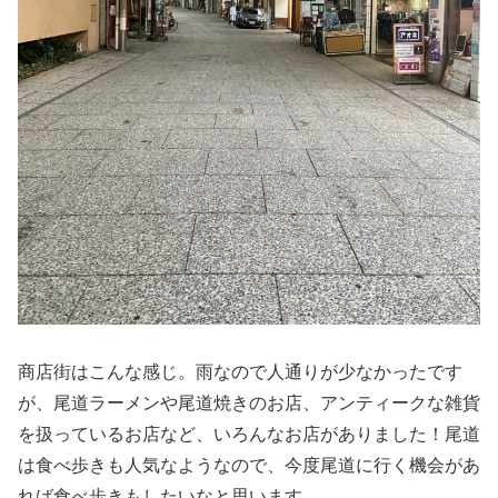
商店街はこんな感じ。雨なので人通りが少なかったです
が、尾道ラーメンや尾道焼きのお店、アンティークな雑貨
を扱っているお店など、いろんなお店がありました！尾道
は食べ歩きも人気なようなので、今度尾道に行く機会があ
れば食べ歩きもしたいなと思います。