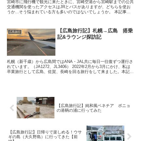
宮崎市に飛行機で観光に来たときに、宮崎空港から宮崎駅までの公共
交通機関を使ったアクセスはJRとバスがありますが、どちらを使お
うか...そう悩まれている方も多いのではないでしょうか。 本記事で
は宮崎空港から宮崎駅までのアクセスに関する情...
【広島旅行記】札幌→広島 搭乗
広島旅行
記&ラウンジ探訪記
札幌（新千歳）から広島間ではANA・JAL共に毎日一往復ずつ運行さ
れています。（JA1272、JL3406） 2022年2月から3月にかけ、私は
卒業旅行として広島、佐賀、長崎を回る旅行をして来ました。本記事
は、この旅行で私が利用したJ...
【広島旅行記】純和風ベネチア ポニョ
の港鞆の浦に行ってみた
【広島旅行記】日帰りで楽しめる！ウサ
ギの島（大久野島）に行ってきた【前