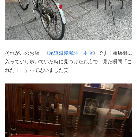
それがこのお店、《
尾道浪漫珈琲 本店
》です！商店街に
入って少し歩いていた時に見つけたお店で、見た瞬間「こ
れだ！！」って思いました笑